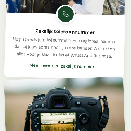
Zakelijk telefoonnummer
Nog steeds je privénummer? Een regionaal nummer
dat bij jouw adres hoort, in ons beheer. Wij zetten
alles voor je klaar, inclusief WhatsApp Business.
Meer over een zakelijk nummer