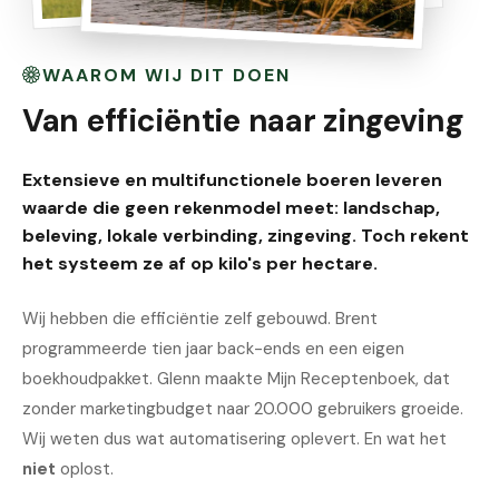
WAAROM WIJ DIT DOEN
Van efficiëntie naar zingeving
Extensieve en multifunctionele boeren leveren
waarde die geen rekenmodel meet: landschap,
beleving, lokale verbinding, zingeving. Toch rekent
het systeem ze af op kilo's per hectare.
Wij hebben die efficiëntie zelf gebouwd. Brent
programmeerde tien jaar back-ends en een eigen
boekhoudpakket. Glenn maakte Mijn Receptenboek, dat
zonder marketingbudget naar 20.000 gebruikers groeide.
Wij weten dus wat automatisering oplevert. En wat het
niet
oplost.