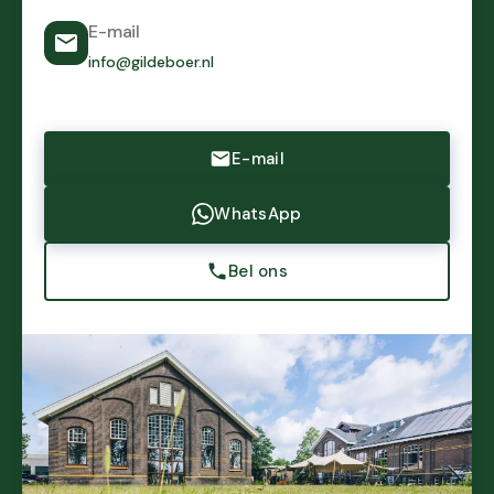
E-mail
info@gildeboer.nl
E-mail
WhatsApp
Bel ons