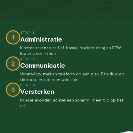
STAP 1
1
Administratie
Klanten rekenen zelf af. Kassa, boekhouding en BTW
lopen vanzelf mee.
STAP 2
2
Communicatie
WhatsApp, mail en telefoon op één plek. Eén druk op
de knop en iedereen weet het.
STAP 3
3
Versterken
Minder avonden achter een scherm, meer tijd op het
erf.